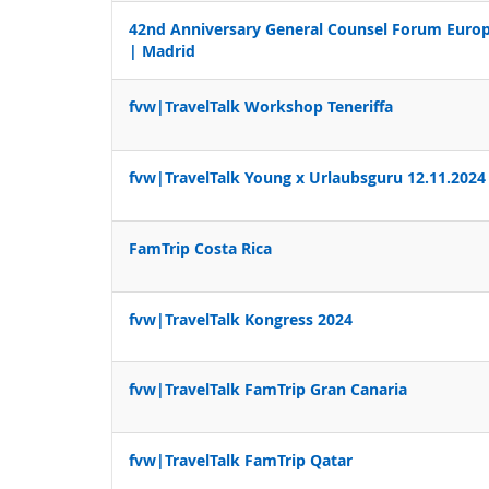
42nd Anniversary General Counsel Forum Euro
| Madrid
fvw|TravelTalk Workshop Teneriffa
fvw|TravelTalk Young x Urlaubsguru 12.11.2024
FamTrip Costa Rica
fvw|TravelTalk Kongress 2024
fvw|TravelTalk FamTrip Gran Canaria
fvw|TravelTalk FamTrip Qatar