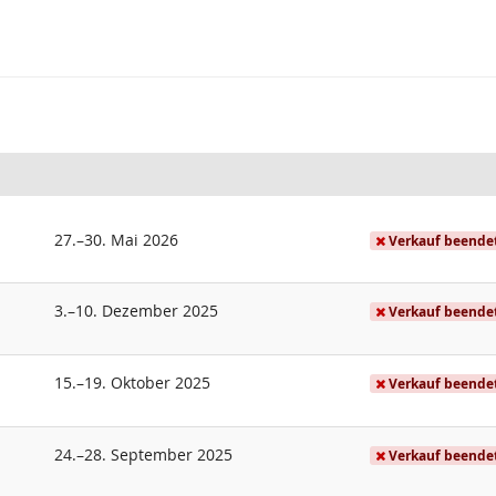
bis
27.
–
30. Mai 2026
Verkauf beende
bis
3.
–
10. Dezember 2025
Verkauf beende
bis
15.
–
19. Oktober 2025
Verkauf beende
bis
24.
–
28. September 2025
Verkauf beende