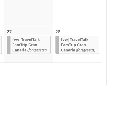
27
28
fvw|TravelTalk
fvw|TravelTalk
FamTrip Gran
FamTrip Gran
Canaria
(fortgesetzt)
Canaria
(fortgesetzt)