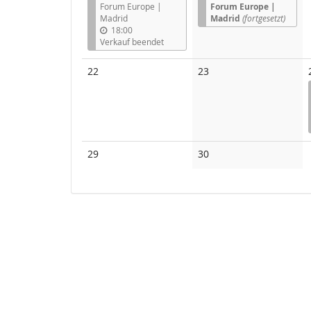
Forum Europe |
Forum Europe |
Madrid
Madrid
(fortgesetzt)
18:00
Verkauf beendet
Keine
Keine
22
23
Veranstaltungen
Veranstaltungen
Keine
Keine
29
30
Veranstaltungen
Veranstaltungen