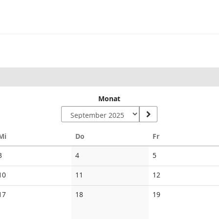
Monat
Mittwoch
Donnerstag
Freitag
Mi
Do
Fr
Keine
Keine
Keine
3
4
5
Veranstaltungen
Veranstaltungen
Veranstaltungen
Keine
Keine
Keine
10
11
12
Veranstaltungen
Veranstaltungen
Veranstaltungen
Keine
Keine
Keine
17
18
19
Veranstaltungen
Veranstaltungen
Veranstaltungen