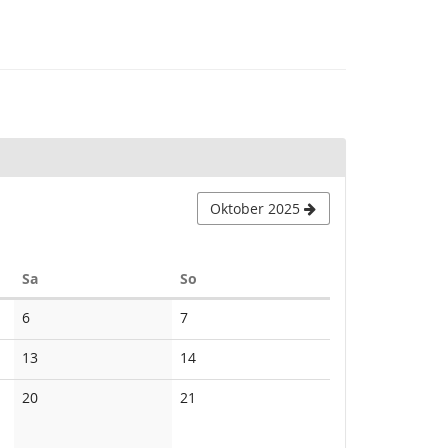
Oktober 2025
Samstag
Sonntag
Sa
So
Keine
Keine
6
7
Veranstaltungen
Veranstaltungen
Keine
Keine
13
14
Veranstaltungen
Veranstaltungen
Keine
Keine
20
21
Veranstaltungen
Veranstaltungen